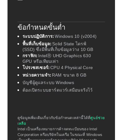
ข้อกำหนดขั้นต่ำ
ระบบปฏิบัติการ:
Windows 10 (v2004)
พื้นที่เก็บข้อมูล:
Solid State ไดรฟ์
(SSD) ซึ่งมีพื้นที่เก็บข้อมูลว่าง 10 GB
กราฟิก:
IntelⓇ UHD Graphics 630
GPU หรือเทียบเท่า
โปรเซสเซอร์:
CPU 4 Physical Core
หน่วยความจำ:
RAM ขนาด 8 GB
บัญชีผู้ดูแลระบบ Windows
ต้องเปิดระบบฮาร์ดแวร์เสมือนจริงไว้
ดูข้อมูลเพิ่มเติมเกี่ยวกับข้อกำหนดเหล่านี้ได้ที่
ศูนย์ช่วย
เหลือ
Intel เป็นเครื่องหมายการค้าจดทะเบียนของ Intel
Corporation หรือบริษัทในเครือ ในขณะที่ Windows