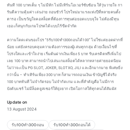
ทันที 100 บาทเต็ม ๆ ไม่มีหัก ไม่มีเทิร์นโอเวอร์ซับซ้อน ให้วุ่นวายใจ กา
รันตีความคุ้มค่า เล่นง่าย ถอนชัวร์ โปรใหม่มาแรงแห่งปีที่หลายคนตั้ง
ตารอ เป็นขวัญใจคอสล็อตที่ต้องการทุนต่อยอดแบบจุใจ ไม่ต้องมีทุน
เยอะก็สนุกกับเกมโปรดได้แบบไร้ขีดจำกัด
ความโดดเด่นของโปร “5รับ100ทํา300ถอนได้100” ไม่ใช่แค่ยอดฝากที่
น้อย แต่ยังครอบคลุมความต้องการของผู้เล่นทุกกลุ่ม ด้วยเงื่อนไขที่
โปร่งใสและเข้าใจง่าย เริ่มต้นฝากเงินเพียง 5 บาท รับเครดิตฟรีเพิ่มไป
เลย 100 บาท สามารถนำไปเล่นเกมสล็อตได้หลากหลายค่ายยอดนิยม
ไม่ว่าจะเป็น PG SLOT, JOKER, SLOTXO, JILI และอีกมากมาย พิเศษยิ่ง
กว่านั้น – ทำเทิร์นเพียง 300 บาท ก็สามารถถอนเงินเข้าบัญชีได้จริง
100 บาททันที ไม่จำกัดรอบ ไม่จำกัดเกม และที่สำคัญคือ ไม่มีการ
บังคับแชร์ ไม่มีล็อคยูสเซอร์ให้ยุ่งยาก เปิดโอกาสให้ทุกคนได้สัมผัส
ความสนุกและสร้างรายได้อย่างอิสระ โปรนี้เหมาะสำหรับคนที่มีงบ
Update on
น้อย แต่อยากสัมผัสความตื่นเต้นกับเกมสล็อตออนไลน์แบบไม่มีความ
13 August 2024
เสี่ยงสูง และยังได้ลุ้นโบนัส แจ็คพอตใหญ่เหมือนกับผู้เล่นทุนหนัก ๆ
นอกจากความคุ้มค่าของโปรสล็อต 5รับ100ทํา300ถอนได้100 แล้ว คุณ
รับ100ทํา300ถอน
รับ100ทํา300ถอนได้