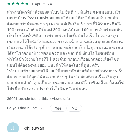
1 April 2024
สำหรับใครที่กำลังมองหาโปรโมชั่นดี ๆ เล่นง่าย ๆ ผมขอแนะนำ
เลยกับโปร "5รับ100ทํา300ถอนได้100" ที่ผมได้ลองเล่นมาแล้ว
ต้องบอกว่าคุ้มค่ามาก ๆ เพราะแค่เติมเงิน 5 บาท ก็ได้รับเครดิตถึง
100 บาท แล้วทำเทิร์นแค่ 300 ถอนได้เลย 100 บาท สำหรับผมมัน
เป็นโปรโมชั่นที่ดีมาก เพราะช่วยให้เริ่มต้นได้เร็ว ไม่ต้องลงทุน
เยอะ แต่ได้โบนัสไปเล่นต่ออย่างต่อเนื่อง เล่นแล้วสนุกและยังถอน
เงินออกมาได้จริง ๆ ด้วย ระบบถอนก็รวดเร็ว ไม่ยุ่งยาก ผมลองเล่น
ได้กำไรออกมาบ้างพอสมควร และชอบที่มีเงื่อนไขไม่ซับซ้อน
ทำให้เข้าใจง่าย ใครที่ไม่เคยเล่นมาก่อนหรืออยากลองเสี่ยงโชค
แบบไม่ต้องลงทุนเยอะ แนะนำให้ลองโปรนี้ดูนะครับ
"5รับ100ทํา300ถอนได้100" นี่แหละตัวช่วยที่ดีมากสำหรับการเริ่ม
ต้น จะช่วยให้คุณได้ลองเกมต่าง ๆ โดยไม่ต้องกังวลเรื่องเงินทุน
มากนัก แล้วถ้าคุณเป็นสายชอบเล่นเกมคาสิโนหรือสล็อต ก็ลองใช้
โปรนี้ดู รับรองว่าประทับใจไม่ผิดหวังแน่นอน
36051 people found this review useful
Yes
No
Do you find it useful?
J
krit_suwan