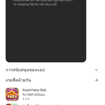
เป็นเครื่องหมายการค้าของกลุ่มบริษัท Microsoft
*อาจไม่พร้อมให้บริการสำหรับเกมนี้
การสนับสนุนของแอป
expand_more
เกมที่คล้ายกัน
arrow_forward
Royal Paiza Club
รับ100ทํา300ถอน
4.5
star